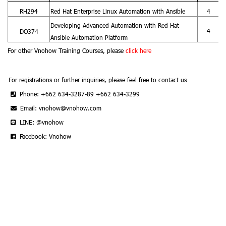
RH294
Red Hat Enterprise Linux Automation with Ansible
4
Developing Advanced Automation with Red Hat
4
DO374
Ansible Automation Platform
For other Vnohow Training Courses, please
click here
For registrations or further inquiries, please feel free to contact us
Phone: +662 634-3287-89 +662 634-3299
Email: vnohow@vnohow.com
LINE: @vnohow
Facebook: Vnohow