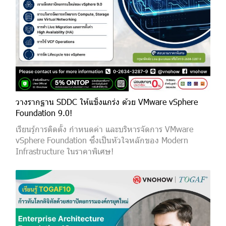
วางรากฐาน SDDC ให้แข็งแกร่ง ด้วย VMware vSphere
Foundation 9.0!
เรียนรู้การติดตั้ง กำหนดค่า และบริหารจัดการ VMware
vSphere Foundation ซึ่งเป็นหัวใจหลักของ Modern
Infrastructure ในราคาพิเศษ!