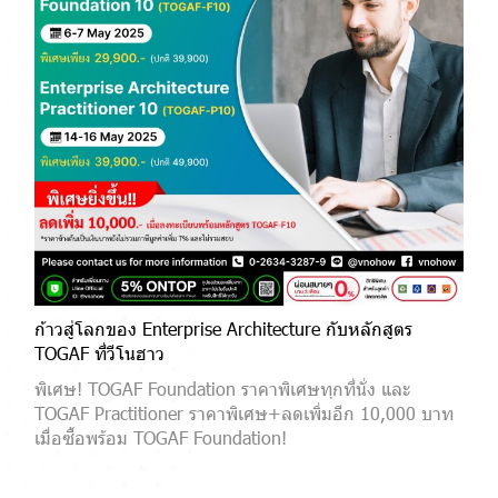
ก้าวสู่โลกของ Enterprise Architecture กับหลักสูตร
TOGAF ที่วีโนฮาว
พิเศษ! TOGAF Foundation ราคาพิเศษทุกที่นั่ง และ
TOGAF Practitioner ราคาพิเศษ+ลดเพิ่มอีก 10,000 บาท
เมื่อซื้อพร้อม TOGAF Foundation!