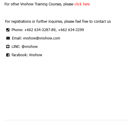
For other Vnohow Training Courses, please
click here
For registrations or further inquiries, please feel free to contact us
Phone: +662 634-3287-89, +662 634-3299
Email: vnohow@vnohow.com
LINE: @vnohow
Facebook: Vnohow