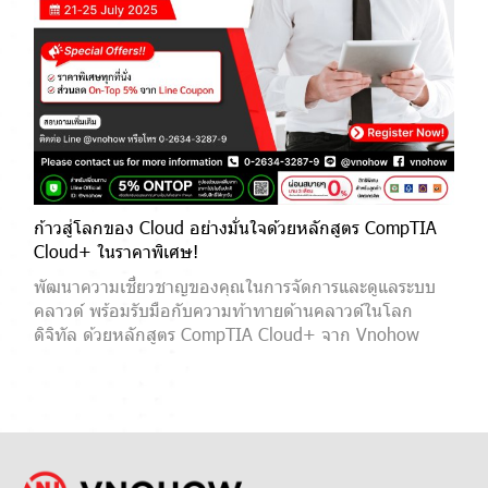
ก้าวสู่โลกของ Cloud อย่างมั่นใจด้วยหลักสูตร CompTIA
Cloud+ ในราคาพิเศษ!
พัฒนาความเชี่ยวชาญของคุณในการจัดการและดูแลระบบ
คลาวด์ พร้อมรับมือกับความท้าทายด้านคลาวด์ในโลก
ดิจิทัล ด้วยหลักสูตร CompTIA Cloud+ จาก Vnohow