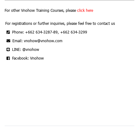
For other Vnohow Training Courses, please
click here
For registrations or further inquiries, please feel free to contact us
Phone: +662 634-3287-89, +662 634-3299
Email: vnohow@vnohow.com
LINE: @vnohow
Facebook: Vnohow