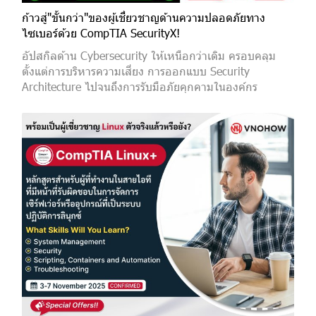
ก้าวสู่"ขั้นกว่า"ของผู้เชี่ยวชาญด้านความปลอดภัยทาง
ไซเบอร์ด้วย CompTIA SecurityX!
อัปสกิลด้าน Cybersecurity ให้เหนือกว่าเดิม ครอบคลุม
ตั้งแต่การบริหารความเสี่ยง การออกแบบ Security
Architecture ไปจนถึงการรับมือภัยคุกคามในองค์กร