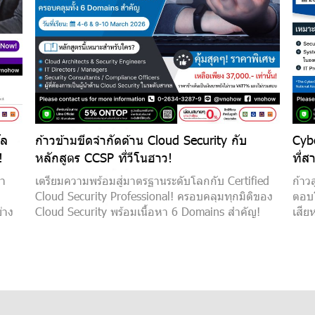
ัล
ก้าวข้ามขีดจำกัดด้าน Cloud Security กับ
Cyb
!
หลักสูตร CCSP ที่วีโนฮาว!
ที่ส
นา
เตรียมความพร้อมสู่มาตรฐานระดับโลกกับ Certified
ก้าว
Cloud Security Professional! ครอบคลุมทุกมิติของ
ตอบโ
่าง
Cloud Security พร้อมเนื้อหา 6 Domains สำคัญ!
เสีย