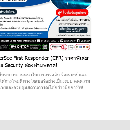
erSec First Responder (CFR) ราคาพิเศษ
าย Security ต้องห้ามพลาด!
สู่บทบาทด่านหน้าในการตรวจจับ วิเคราะห์ และ
ต้การโจมตีทางไซเบอร์อย่างเป็นระบบ ลดความ
หายและควบคุมสถานการณ์ได้อย่างมืออาชีพ!