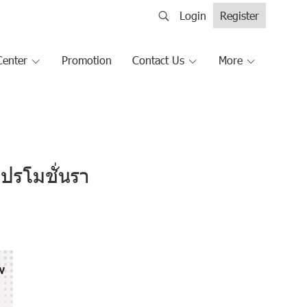
Login
Register
Center
Promotion
Contact Us
More
ปรโมชั่นรา