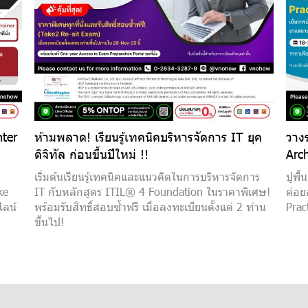
ter
ห้ามพลาด! เรียนรู้เทคนิคบริหารจัดการ IT ยุค
วางร
ดิจิทัล ก่อนขึ้นปีใหม่ !!
Arc
เริ่มต้นเรียนรู้เทคนิคและแนวคิดในการบริหารจัดการ
ปูพื
ke
IT กับหลักสูตร ITIL® 4 Foundation ในราคาพิเศษ!
ต่อย
ไลน์
พร้อมรับสิทธิ์สอบซ้ำฟรี เมื่อลงทะเบียนตั้งแต่ 2 ท่าน
Prac
ขึ้นไป!