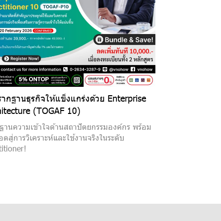
ากฐานธุรกิจให้แข็งแกร่งด้วย Enterprise
hitecture (TOGAF 10)
้นฐานความเข้าใจด้านสถาปัตยกรรมองค์กร พร้อม
อดสู่การวิเคราะห์และใช้งานจริงในระดับ
titioner!