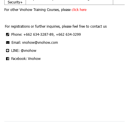
Security+
For other Vnohow Training Courses, please
click here
For registrations or further inquiries, please feel free to contact us
Phone: +662 634-3287-89, +662 634-3299
Email: vnohow@vnohow.com
LINE: @vnohow
Facebook: Vnohow