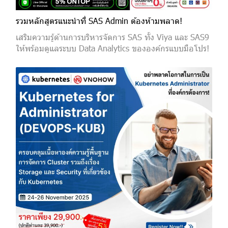
รวมหลักสูตรแนะนำที่ SAS Admin ต้องห้ามพลาด!
เสริมความรู้ด้านการบริหารจัดการ SAS ทั้ง Viya และ SAS9
ให้พร้อมดูแลระบบ Data Analytics ขององค์กรแบบมือโปร!