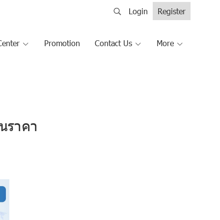
Login
Register
Center
Promotion
Contact Us
More
ในราคา