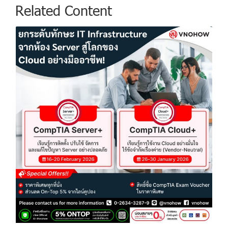
Related Content