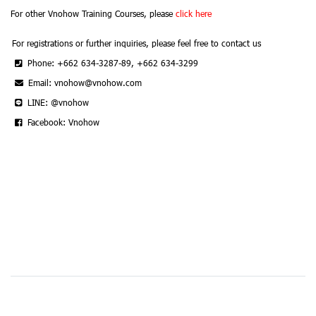
For other Vnohow Training Courses, please
click here
For registrations or further inquiries, please feel free to contact us
Phone: +662 634-3287-89, +662 634-3299
Email: vnohow@vnohow.com
LINE: @vnohow
Facebook: Vnohow