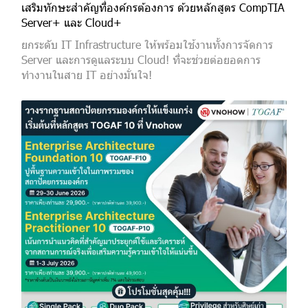
เสริมทักษะสำคัญที่องค์กรต้องการ ด้วยหลักสูตร CompTIA
Server+ และ Cloud+
ยกระดับ IT Infrastructure ให้พร้อมใช้งานทั้งการจัดการ
Server และการดูแลระบบ Cloud! ที่จะช่วยต่อยอดการ
ทำงานในสาย IT อย่างมั่นใจ!