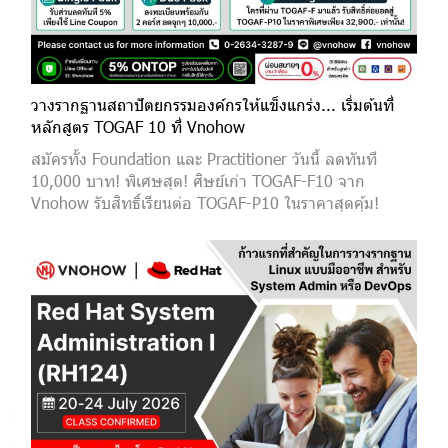
วางรากฐานสถาปัตยกรรมองค์กรให้แข็งแกร่ง... เริ่มต้นที่
หลักสูตร TOGAF 10 ที่ Vnohow
สมัครทั้ง Foundation และ Practitioner วันนี้ ลดทันที
10,000 บาท! พิเศษสุด! ศิษย์เก่า TOGAF-F10 จาก
Vnohow รับสิทธิ์เรียนต่อ TOGAF-P10 ในราคาสุดคุ้ม!