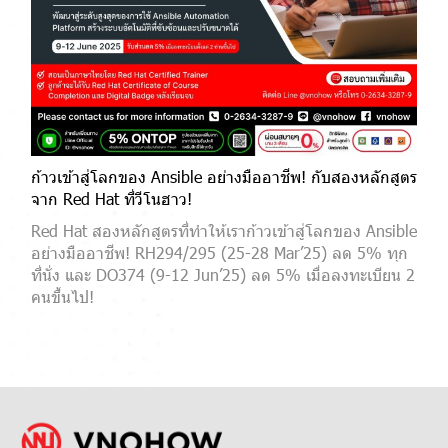
ก้าวเข้าสู่โลกของ Ansible อย่างมืออาชีพ! กับสองหลักสูตร
จาก Red Hat ที่วีโนฮาว!
Red Hat สองหลักสูตรที่ทำให้เราก้าวเข้าสู่โลกของ Ansible
อย่างมืออาชีพ! RH294/295 (25-28 Mar’25) ลด 5% ทุก
ที่นั่ง และ DO374 (9-12 Jun’25) ลด 5% เมื่อลงทะเบียน 2
คนขึ้นไป!