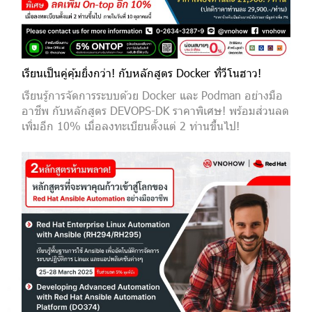
เรียนเป็นคู่คุ้มยิ่งกว่า! กับหลักสูตร Docker ที่วีโนฮาว!
เรียนรู้การจัดการระบบด้วย Docker และ Podman อย่างมือ
อาชีพ กับหลักสูตร DEVOPS-DK ราคาพิเศษ! พร้อมส่วนลด
เพิ่มอีก 10% เมื่อลงทะเบียนตั้งแต่ 2 ท่านขึ้นไป!