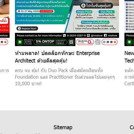
ห้ามพลาด! ปลดล็อกทักษะ Enterprise
Newe
Architect ด้วยดีลสุดคุ้ม!
Tec
ับการ
ครบ จบ คุ้ม! กับ Duo Pack เมื่อสมัครเรียนทั้ง
หลัก
Foundation และ Practitioner รับส่วนลดไปเลยจุกๆ
การพ
10,000 บาท!
Cert
Sitemap
C