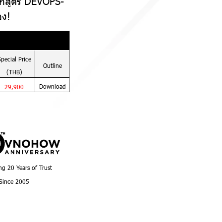
ลักสูตร DEVOPS-
อง!
Special
Price
Outline
(THB)
Download
29,900
ng 20 Years of Trust
Since 2005