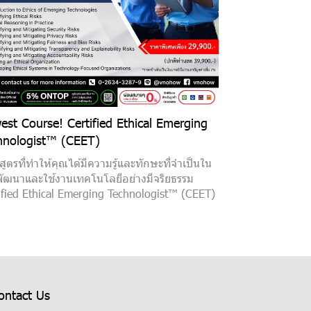
st Course! Certified Ethical Emerging
hnologist™ (CEET)
สูตรที่ทำให้คุณได้มีความรู้และทักษะที่จำเป็นใน
ัฒนาและใช้งานเทคโนโลยีอย่างมีจริยธรรม
ified Ethical Emerging Technologist™ (CEET)
ontact Us