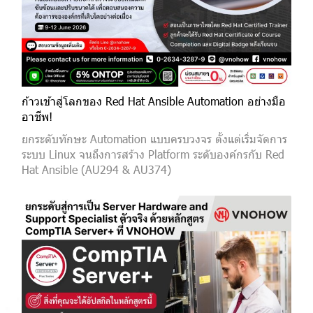
ก้าวเข้าสู่โลกของ Red Hat Ansible Automation อย่างมือ
อาชีพ!
ยกระดับทักษะ Automation แบบครบวงจร ตั้งแต่เริ่มจัดการ
ระบบ Linux จนถึงการสร้าง Platform ระดับองค์กรกับ Red
Hat Ansible (AU294 & AU374)