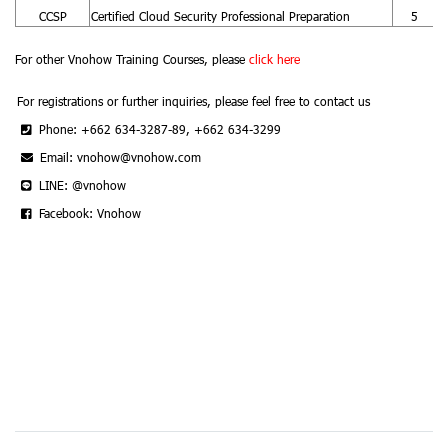
CCSP
Certified Cloud Security Professional Preparation
5
For other Vnohow Training Courses, please
click here
For registrations or further inquiries, please feel free to contact us
Phone: +662 634-3287-89, +662 634-3299
Email: vnohow@vnohow.com
LINE: @vnohow
Facebook: Vnohow