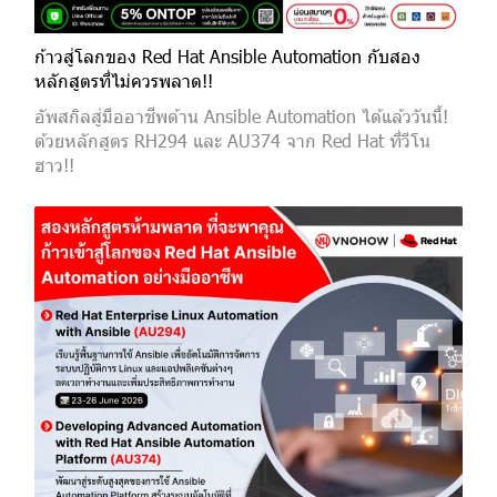
ก้าวสู่โลกของ Red Hat Ansible Automation กับสอง
หลักสูตรที่ไม่ควรพลาด!!
อัพสกิลสู่มืออาชีพด้าน Ansible Automation ได้แล้ววันนี้!
ด้วยหลักสูตร RH294 และ AU374 จาก Red Hat ที่วีโน
ฮาว!!