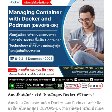
เรียนเป็นคู่คุ้มยิ่งกว่า! กับหลักสูตร Docker ที่วีโนฮาว!
เรียนรู้การจัดการระบบด้วย Docker และ Podman อย่างมือ
อาชีพ กับหลักสูตร DEVOPS-DK ราคาพิเศษ! พร้อมส่วนลด