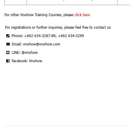
For other Vnohow Training Courses, please
click here
For registrations or further inquiries, please feel free to contact us
Phone: +662 634-3287-89, +662 634-3299
Email: vnohow@vnohow.com
LINE: @vnohow
Facebook: Vnohow