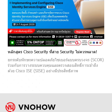
หลักสูตร Cisco Security ที่สาย Security ไม่ควรพลาด!
ยกระดับทักษะความปลอดภัยไซเบอร์แบบครบวงจร (SCOR)
ร่วมกับการวางระบบควบคุมและตรวจสอบสิทธิ์การเข้าถึง
ด้วย Cisco ISE (SISE) อย่างมีประสิทธิภาพ