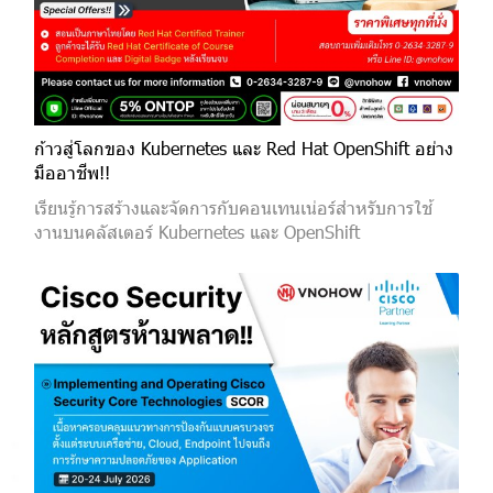
ก้าวสู่โลกของ Kubernetes และ Red Hat OpenShift อย่าง
มืออาชีพ!!
เรียนรู้การสร้างและจัดการกับคอนเทนเน่อร์สำหรับการใช้
งานบนคลัสเตอร์ Kubernetes และ OpenShift