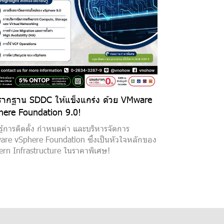
รากฐาน SDDC ให้แข็งแกร่ง ด้วย VMware
here Foundation 9.0!
นรู้การติดตั้ง กำหนดค่า และบริหารจัดการ
re vSphere Foundation ซึ่งเป็นหัวใจหลักของ
rn Infrastructure ในราคาพิเศษ!