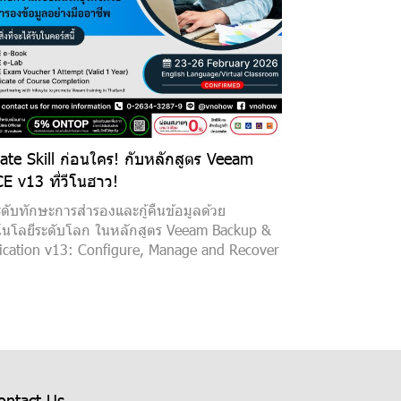
te Skill ก่อนใคร! กับหลักสูตร Veeam
E v13 ที่วีโนฮาว!
ดับทักษะการสำรองและกู้คืนข้อมูลด้วย
นโลยีระดับโลก ในหลักสูตร Veeam Backup &
ication v13: Configure, Manage and Recover
ontact Us