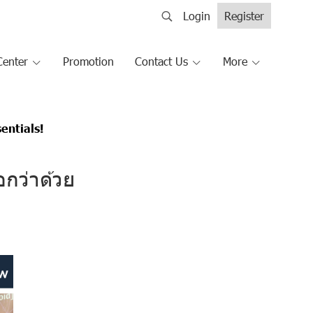
Login
Register
Center
Promotion
Contact Us
More
sentials!
อกว่าด้วย