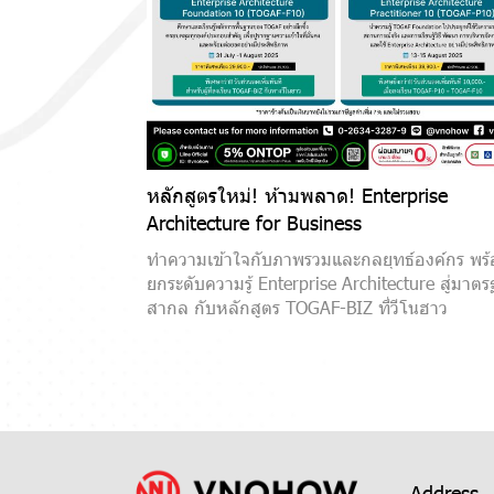
หลักสูตรใหม่! ห้ามพลาด! Enterprise
Architecture for Business
ทำความเข้าใจกับภาพรวมและกลยุทธ์องค์กร พร
ยกระดับความรู้ Enterprise Architecture สู่มาต
สากล กับหลักสูตร TOGAF-BIZ ที่วีโนฮาว
Address