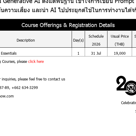
าน Generative AI ตั้งแต่พื้นฐาน เข้าใจการเขียน Prompt 
้ทันความเสี่ยง และนำ AI ไปประยุกต์ใช้ในการทำงานได้จร
Course Offerings & Registration Details
Schedule
Usual
Price
Description
Day(s)
2026
(THB)
Essentials
1
31 Jul
19,000
g Courses, please
click here
r inquiries, please feel free to contact us
87-89, +662 634-3299
how.com
Celebrati