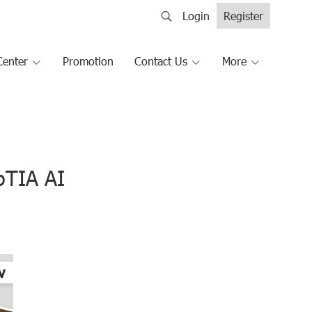
Login
Register
Center
Promotion
Contact Us
More
mpTIA AI