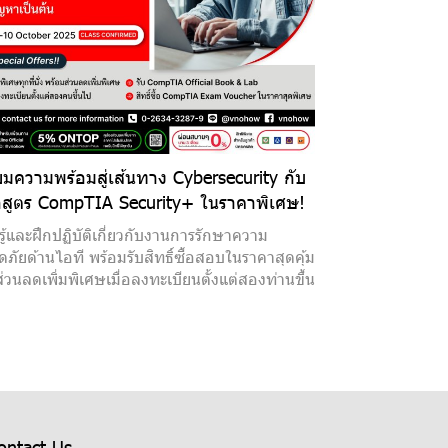
ยมความพร้อมสู่เส้นทาง Cybersecurity กับ
กสูตร CompTIA Security+ ในราคาพิเศษ!
นรู้และฝึกปฏิบัติเกี่ยวกับงานการรักษาความ
ภัยด้านไอที พร้อมรับสิทธิ์ซื้อสอบในราคาสุดคุ้ม
่วนลดเพิ่มพิเศษเมื่อลงทะเบียนตั้งแต่สองท่านขึ้น
ontact Us