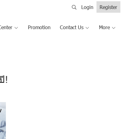
Login
Register
Center
Promotion
Contact Us
More
ี!