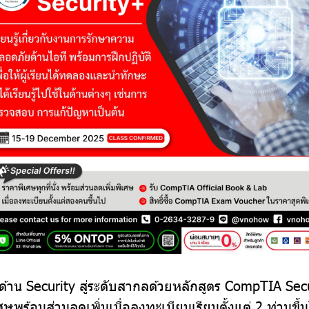
้ด้าน Security สู่ระดับสากลด้วยหลักสูตร CompTIA Sec
ศษพร้อมส่วนลดเพิ่มเมื่อลงทะเบียนเรียนตั้งแต่ 2 ท่านขึ้