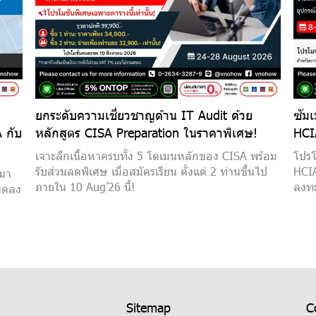
ยกระดับความเชี่ยวชาญด้าน IT Audit ด้วย
ซัมเ
 กับ
หลักสูตร CISA Preparation ในราคาพิเศษ!
HCI
เจาะลึกเนื้อหาครบทั้ง 5 โดเมนหลักของ CISA พร้อม
โปรโ
รับส่วนลดพิเศษ เมื่อสมัครเรียน ตั้งแต่ 2 ท่านขึ้นไป
HCIA
 มา
ภายใน 10 Aug’26 นี้!
ลงทะ
ขตลง
Sitemap
C