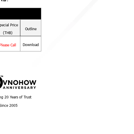
pecial
Price
Outline
(THB)
Download
Please Call
ng 20 Years of Trust
Since 2005