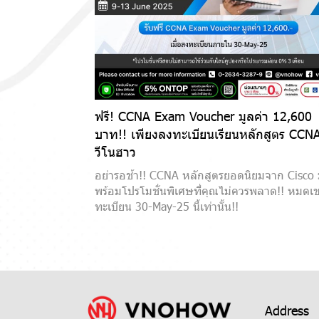
ฟรี! CCNA Exam Voucher มูลค่า 12,600
บาท!! เพียงลงทะเบียนเรียนหลักสูตร CCNA
วีโนฮาว
อย่ารอช้า!! CCNA หลักสูตรยอดนิยมจาก Cisco
พร้อมโปรโมชั่นพิเศษที่คุณไม่ควรพลาด!! หมดเ
ทะเบียน 30-May-25 นี้เท่านั้น!!
Address